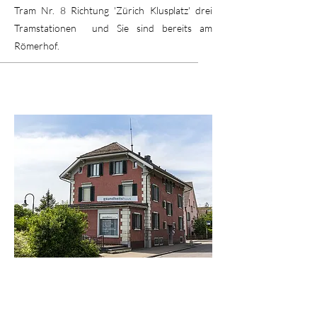
Tram Nr. 8 Richtung 'Zürich Klusplatz' drei
Tramstationen und Sie sind bereits am
Römerhof.
Praxis Meilen
Die Praxis in Meilen befindet sich, nur ein paar