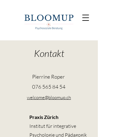
Kontakt
Pie
rrine Roper
076 565 84 54
welcome@bloomup.ch
Praxis Zürich
Institut für integrative
Psychologie und Pädagogik